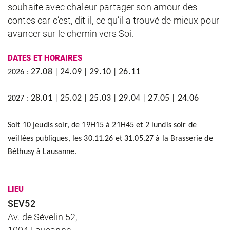
souhaite avec chaleur partager son amour des
contes car c’est, dit-il, ce qu’il a trouvé de mieux pour
avancer sur le chemin vers Soi.
DATES ET HORAIRES
27.08
24.09
29.10
26.11
2026 :
|
|
|
28.01
25.02
25.03
29.04
27.05
24.06
2027 :
|
|
|
|
|
Soit 10 jeudis soir, de 19H15 à 21H45 et 2 lundis soir de
veillées publiques, les 30.11.26 et 31.05.27 à la Brasserie de
Béthusy à Lausanne.
LIEU
SEV52
Av. de Sévelin 52,