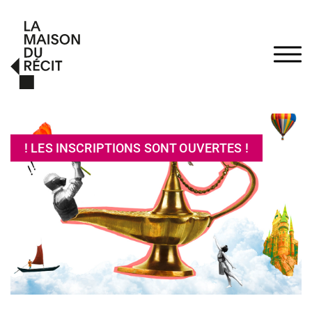
! LES INSCRIPTIONS SONT OUVERTES !