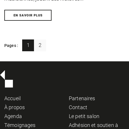
EN SAVOIR PLUS
1
2
Pages :
Accueil
Partenaires
À propos
Contact
Agenda
Le petit salon
Témoignages
Adhésion et soutien à