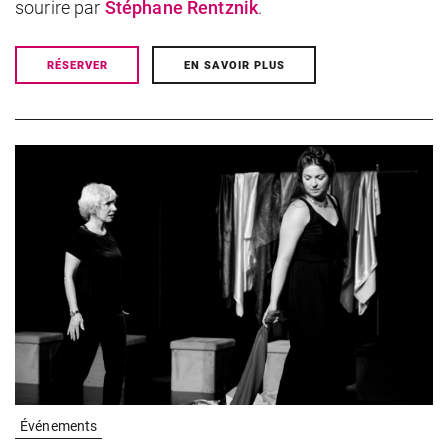
sourire par
Stéphane Rentznik
.
RÉSERVER
EN SAVOIR PLUS
Événements