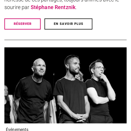
sourire par
Stéphane Rentznik
.
RÉSERVER
EN SAVOIR PLUS
Événements