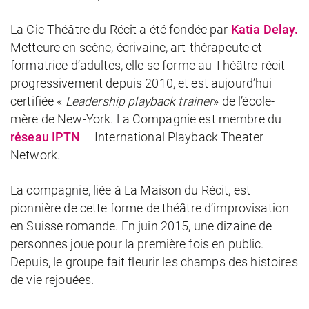
La Cie Théâtre du Récit a été fondée par
Katia Delay.
Metteure en scène, écrivaine, art-thérapeute et
formatrice d’adultes, elle se forme au Théâtre-récit
progressivement depuis 2010, et est aujourd’hui
certifiée «
Leadership playback trainer
» de l’école-
mère de New-York. La Compagnie est membre du
réseau IPTN
– International Playback Theater
Network.
La compagnie, liée à La Maison du Récit, est
pionnière de cette forme de théâtre d’improvisation
en Suisse romande. En juin 2015, une dizaine de
personnes joue pour la première fois en public.
Depuis, le groupe fait fleurir les champs des histoires
de vie rejouées.