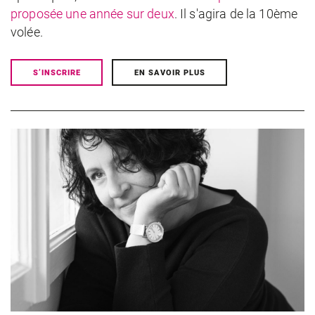
proposée une année sur deux
. Il s'agira de la 10ème
volée.
S’INSCRIRE
EN SAVOIR PLUS