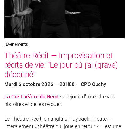
Événements
Théâtre-Récit — Improvisation et
récits de vie: "Le jour où j'ai (grave)
déconné"
Mardi 6 octobre 2026 — 20H00 — CPO Ouchy
La Cie Théâtre du Récit
se réjouit d'entendre vos
histoires et de les rejouer.
Le Théâtre-Récit, en anglais Playback Theater –
littéralement « théâtre qui joue en retour » – est une