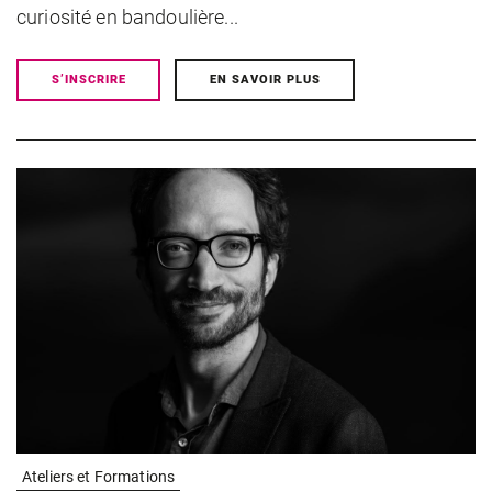
curiosité en bandoulière...
S’INSCRIRE
EN SAVOIR PLUS
Ateliers et Formations