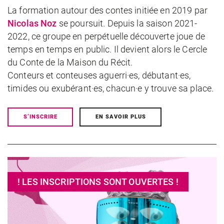
La formation autour des contes initiée en 2019 par
Nicolas Noz
se poursuit. Depuis la saison 2021-
2022, ce groupe en perpétuelle découverte joue de
temps en temps en public. Il devient alors le Cercle
du Conte de la Maison du Récit.
Conteurs et conteuses aguerri·es, débutant·es,
timides ou exubérant·es, chacun·e y trouve sa place.
S’INSCRIRE
EN SAVOIR PLUS
! LES INSCRIPTIONS SONT OUVERTES !