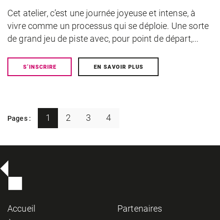
Cet atelier, c’est une journée joyeuse et intense, à
vivre comme un processus qui se déploie. Une sorte
de grand jeu de piste avec, pour point de départ,...
S’INSCRIRE
EN SAVOIR PLUS
1
2
3
4
Pages :
Accueil
Partenaires