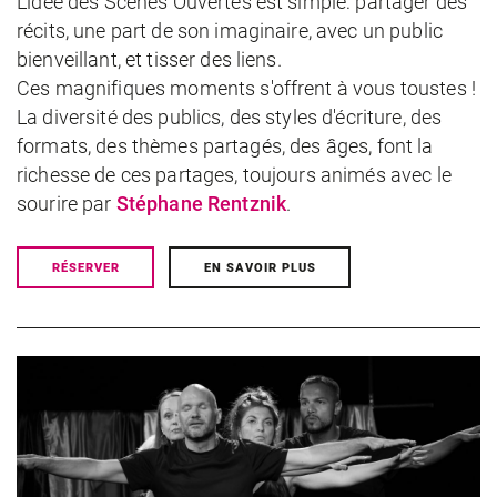
L'idée des Scènes Ouvertes est simple: partager des
récits, une part de son imaginaire, avec un public
bienveillant, et tisser des liens.
Ces magnifiques moments s'offrent à vous toustes !
La diversité des publics, des styles d'écriture, des
formats, des thèmes partagés, des âges, font la
richesse de ces partages, toujours animés avec le
sourire par
Stéphane Rentznik
.
RÉSERVER
EN SAVOIR PLUS